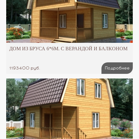
ДОМ ИЗ БРУСА 6*6М. С ВЕРАНДОЙ И БАЛКОНОМ
1193400 руб.
Подробнее