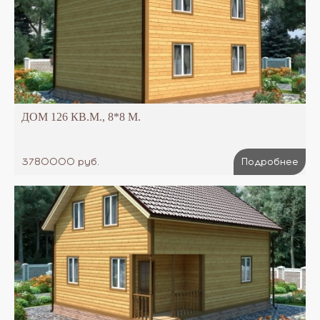
ДОМ 126 КВ.М., 8*8 М.
3780000 руб.
Подробнее