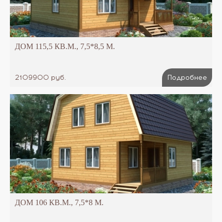
ДОМ 115,5 КВ.М., 7,5*8,5 М.
2109900 руб.
Подробнее
ДОМ 106 КВ.М., 7,5*8 М.