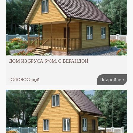
ДОМ ИЗ БРУСА 6*8М. С ВЕРАНДОЙ
1060800 руб.
Подробнее