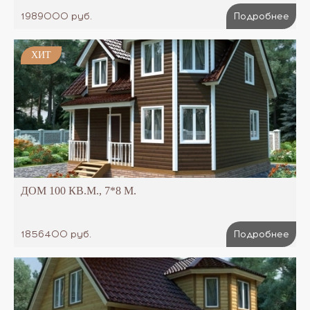
1989000 руб.
Подробнее
ХИТ
ДОМ 100 КВ.М., 7*8 М.
1856400 руб.
Подробнее