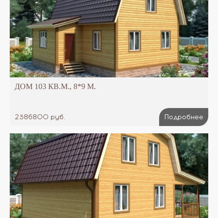
ДОМ 103 КВ.М., 8*9 М.
2386800 руб.
Подробнее