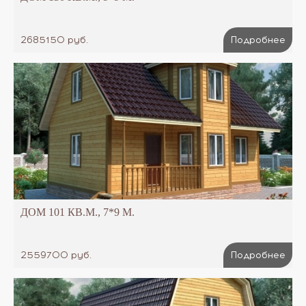
2685150 руб.
Подробнее
ДОМ 101 КВ.М., 7*9 М.
2559700 руб.
Подробнее