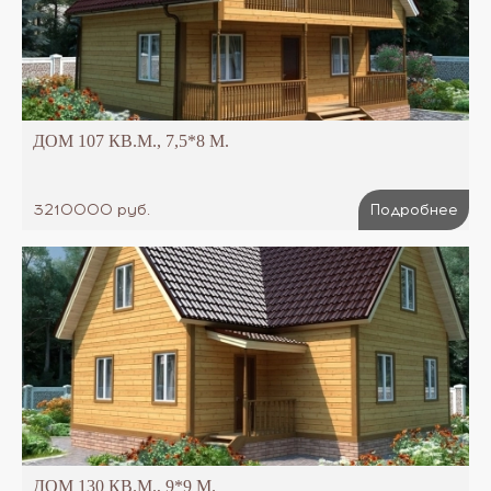
ДОМ 107 КВ.М., 7,5*8 М.
3210000 руб.
Подробнее
ДОМ 130 КВ.М., 9*9 М.