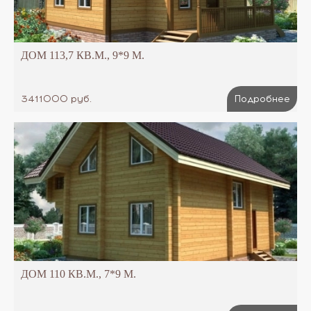
ДОМ 113,7 КВ.М., 9*9 М.
3411000 руб.
Подробнее
ДОМ 110 КВ.М., 7*9 М.