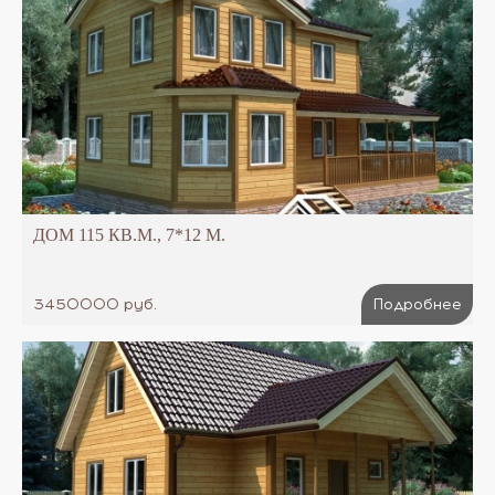
ДОМ 115 КВ.М., 7*12 М.
3450000 руб.
Подробнее