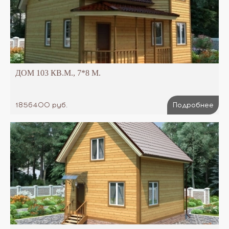
ДОМ 103 КВ.М., 7*8 М.
1856400 руб.
Подробнее