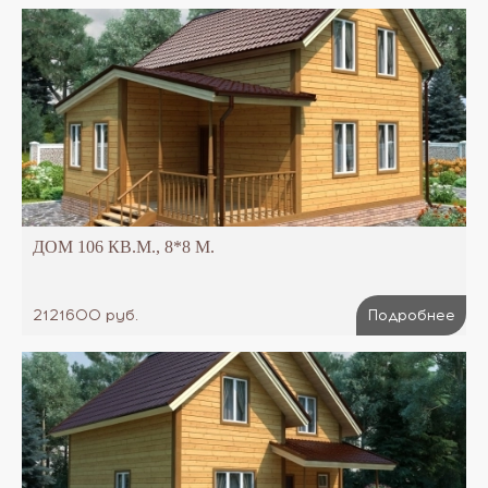
ДОМ 106 КВ.М., 8*8 М.
2121600 руб.
Подробнее