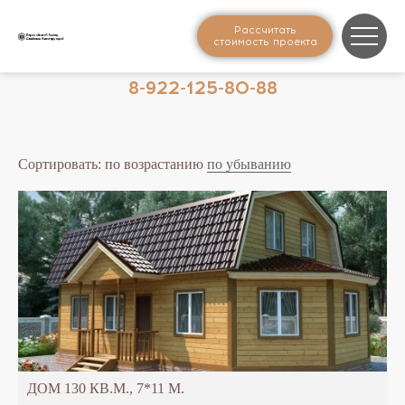
Рассчитать
стоимость проекта
8-922-125-80-88
Сортировать:
по возрастанию
по убыванию
ДОМ 130 КВ.М., 7*11 М.