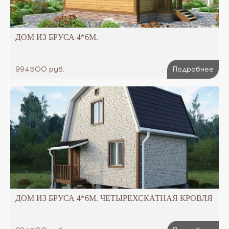
ДОМ ИЗ БРУСА 4*6М.
994500 руб.
Подробнее
ДОМ ИЗ БРУСА 4*6М. ЧЕТЫРЕХСКАТНАЯ КРОВЛЯ