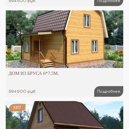
994500 руб.
Подробнее
ДОМ ИЗ БРУСА 6*7,5М.
994500 руб.
Подробнее
ХИТ