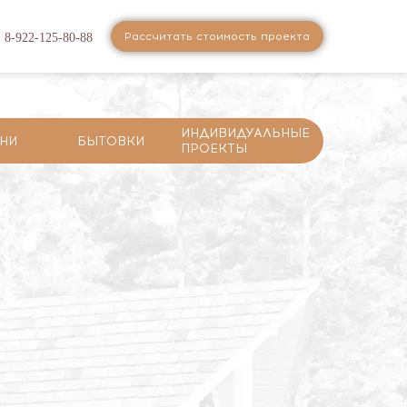
Рассчитать стоимость проекта
8-922-125-80-88
ИНДИВИДУАЛЬНЫЕ
НИ
БЫТОВКИ
ПРОЕКТЫ