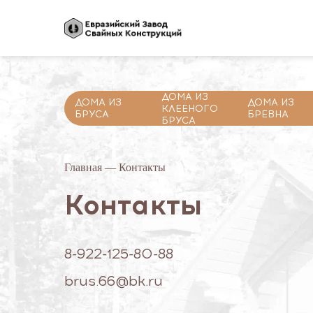
ДОМА ИЗ
ДОМА ИЗ
ДОМА ИЗ
КЛЕЕНОГО
БРУСА
БРЕВНА
БРУСА
Главная
— Контакты
Контакты
8-922-125-80-88
brus.66@bk.ru