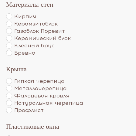
Материалы стен
Кирпич
Керамзитоблок
Газоблок Поревит
Керамический блок
Клееный брус
Бревно
Крыша
Гипкая черепица
Металлочерепица
Фальцевая кровля
Натуральная черепица
Профлист
Пластиковые окна