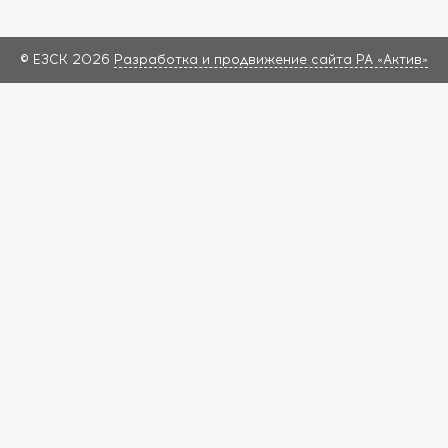
© ЕЗСК 2026
Разработка и продвижение сайта РА «Актив»