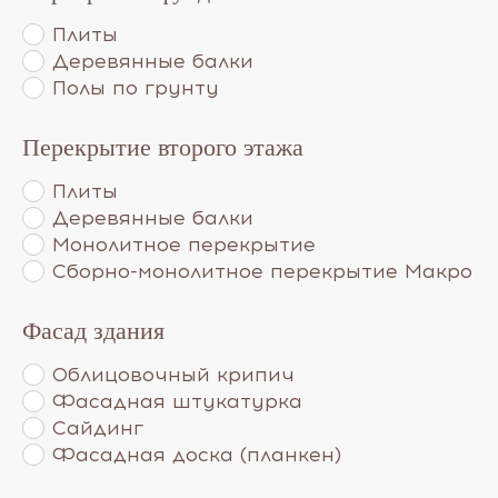
Плиты
Деревянные балки
Полы по грунту
Перекрытие второго этажа
Плиты
Деревянные балки
Монолитное перекрытие
Сборно-монолитное перекрытие Макро
Фасад здания
Облицовочный крипич
Фасадная штукатурка
Сайдинг
Фасадная доска (планкен)