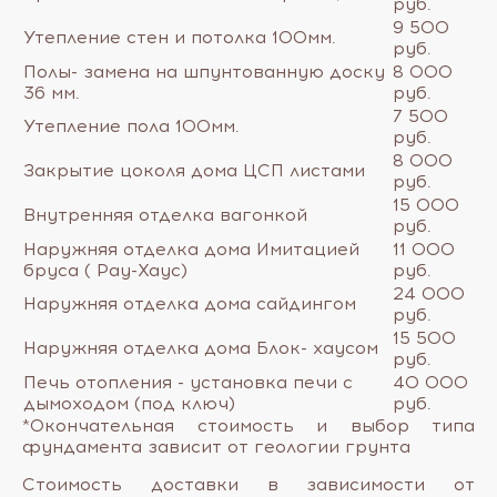
руб.
9 500
Утепление стен и потолка 100мм.
руб.
Полы- замена на шпунтованную доску
8 000
36 мм.
руб.
7 500
Утепление пола 100мм.
руб.
8 000
Закрытие цоколя дома ЦСП листами
руб.
15 000
Внутренняя отделка вагонкой
руб.
Наружняя отделка дома Имитацией
11 000
бруса ( Рау-Хаус)
руб.
24 000
Наружняя отделка дома сайдингом
руб.
15 500
Наружняя отделка дома Блок- хаусом
руб.
Печь отопления - установка печи с
40 000
дымоходом (под ключ)
руб.
*Окончательная стоимость и выбор типа
фундамента зависит от геологии грунта
Стоимость доставки в зависимости от