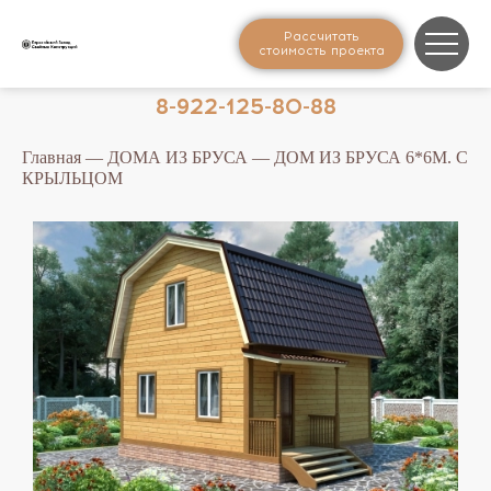
Рассчитать
стоимость проекта
8-922-125-80-88
Главная
—
ДОМА ИЗ БРУСА
— ДОМ ИЗ БРУСА 6*6М. С
КРЫЛЬЦОМ