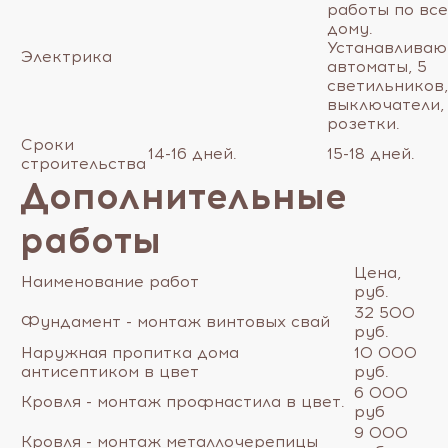
работы по вс
дому.
Устанавливаю
Электрика
автоматы, 5
светильников,
выключатели,
розетки.
Сроки
14-16 дней.
15-18 дней.
строительства
Дополнительные
работы
Цена,
Наименование работ
руб.
32 500
Фундамент - монтаж винтовых свай
руб.
Наружная пропитка дома
10 000
антисептиком в цвет
руб.
6 000
Кровля - монтаж профнастила в цвет.
руб
9 000
Кровля - монтаж металлочерепицы