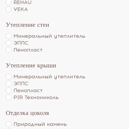
REHAU
VEKA
Утепление стен
Минеральный утеплитель
ЭППС
Пенопласт
Утепление крыши
Минеральный утеплитель
ЭППС
Пенопласт
PIR Технониколь
Отделка цоколя
Природный камень