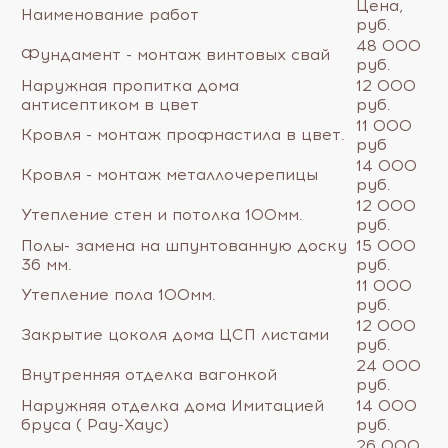
Цена,
Наименование работ
руб.
48 000
Фундамент - монтаж винтовых свай
руб.
Наружная пропитка дома
12 000
антисептиком в цвет
руб.
11 000
Кровля - монтаж профнастила в цвет.
руб
14 000
Кровля - монтаж металлочерепицы
руб.
12 000
Утепление стен и потолка 100мм.
руб.
Полы- замена на шпунтованную доску
15 000
36 мм.
руб.
11 000
Утепление пола 100мм.
руб.
12 000
Закрытие цоколя дома ЦСП листами
руб.
24 000
Внутренняя отделка вагонкой
руб.
Наружняя отделка дома Имитацией
14 000
бруса ( Рау-Хаус)
руб.
26 000