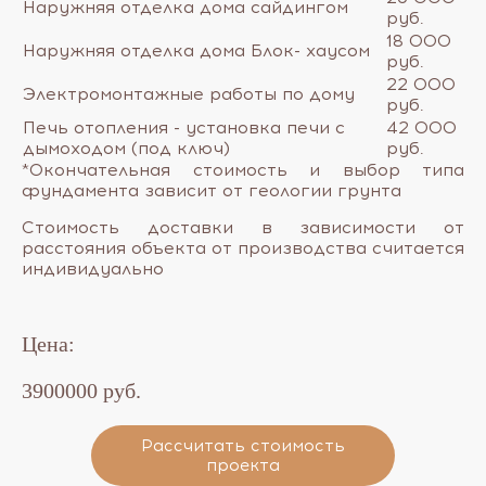
Наружняя отделка дома сайдингом
руб.
18 000
Наружняя отделка дома Блок- хаусом
руб.
22 000
Электромонтажные работы по дому
руб.
Печь отопления - установка печи с
42 000
дымоходом (под ключ)
руб.
*Окончательная стоимость и выбор типа
фундамента зависит от геологии грунта
Стоимость доставки в зависимости от
расстояния объекта от производства считается
индивидуально​
Цена:
3900000 руб.
Рассчитать стоимость
проекта