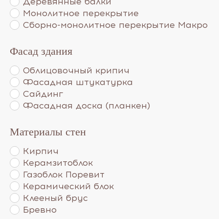
Деревянные балки
Монолитное перекрытие
Сборно-монолитное перекрытие Макро
Фасад здания
Облицовочный крипич
Фасадная штукатурка
Сайдинг
Фасадная доска (планкен)
Материалы стен
Кирпич
Керамзитоблок
Газоблок Поревит
Керамический блок
Клееный брус
Бревно