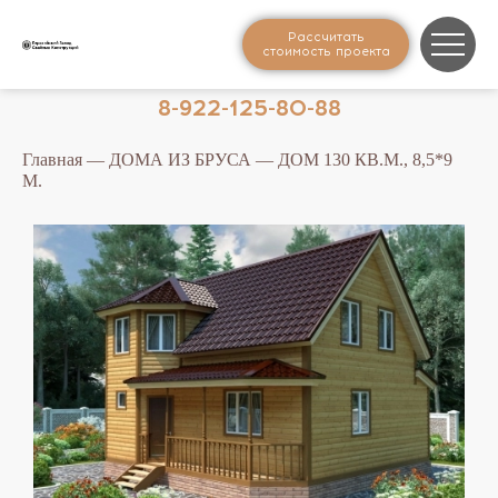
Рассчитать
стоимость проекта
8-922-125-80-88
Главная
—
ДОМА ИЗ БРУСА
— ДОМ 130 КВ.М., 8,5*9
М.