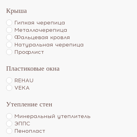
Крыша
Гипкая черепица
Металлочерепица
Фальцевая кровля
Натуральная черепица
Профлист
Пластиковые окна
REHAU
VEKA
Утепление стен
Минеральный утеплитель
ЭППС
Пенопласт