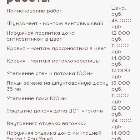
Цена,
Наименование работ
руб.
48 000
Фундамент - монтаж винтовых свай
руб.
Наружная пропитка дома
12 000
антисептиком в цвет
руб.
11 000
Кровля - монтаж профнастила в цвет.
руб
14 000
Кровля - монтаж металлочерепицы
руб.
12 000
Утепление стен и потолка 100мм.
руб.
Полы- замена на шпунтованную доску
15 000
36 мм.
руб.
11 000
Утепление пола 100мм.
руб.
12 000
Закрытие цоколя дома ЦСП листами
руб.
24 000
Внутренняя отделка вагонкой
руб.
Наружняя отделка дома Имитацией
14 000
бруса ( Рау-Хаус)
руб.