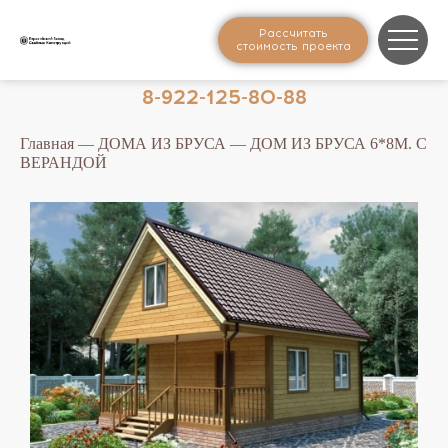
Рассчитать
стоимость проекта
8-922-125-80-88
Главная
—
ДОМА ИЗ БРУСА
— ДОМ ИЗ БРУСА 6*8М. С
ВЕРАНДОЙ