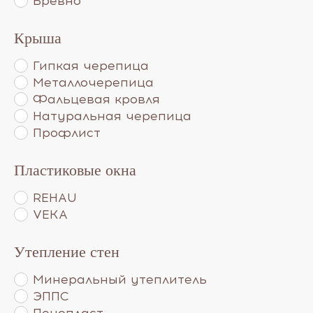
Бревно
Крыша
Гипкая черепица
Металлочерепица
Фальцевая кровля
Натуральная черепица
Профлист
Пластиковые окна
REHAU
VEKA
Утепление стен
Минеральный утеплитель
ЭППС
Пенопласт