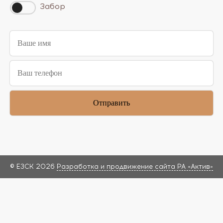
Забор
© ЕЗСК 2026
Разработка и продвижение сайта РА «Актив»