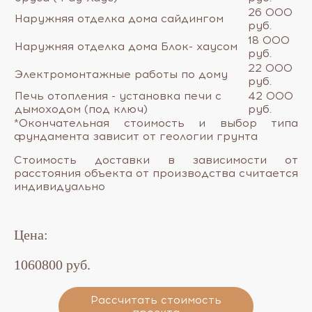
26 000
Наружняя отделка дома сайдингом
руб.
18 000
Наружняя отделка дома Блок- хаусом
руб.
22 000
Электромонтажные работы по дому
руб.
Печь отопления - установка печи с
42 000
дымоходом (под ключ)
руб.
*Окончательная стоимость и выбор типа
фундамента зависит от геологии грунта
Стоимость доставки в зависимости от
расстояния объекта от производства считается
индивидуально​
Цена:
1060800 руб.
Рассчитать стоимость