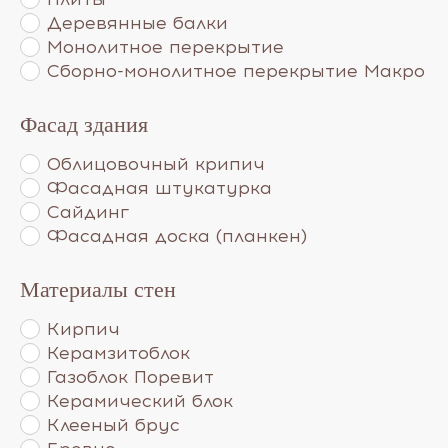
Деревянные балки
Монолитное перекрытие
Сборно-монолитное перекрытие Макро
Фасад здания
Облицовочный крипич
Фасадная штукатурка
Сайдинг
Фасадная доска (планкен)
Материалы стен
Кирпич
Керамзитоблок
Газоблок Поревит
Керамический блок
Клееный брус