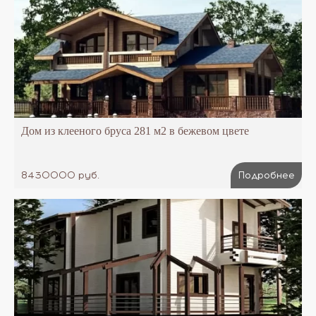
Дом из клееного бруса 281 м2 в бежевом цвете
8430000 руб.
Подробнее