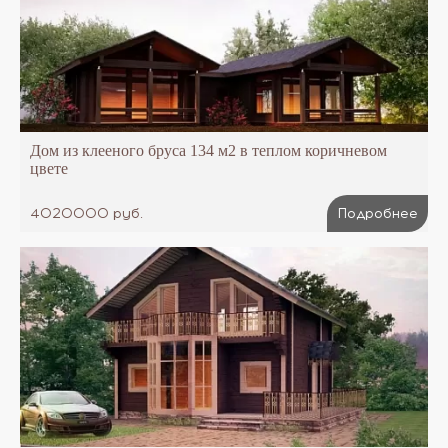
Дом из клееного бруса 134 м2 в теплом коричневом
цвете
4020000 руб.
Подробнее