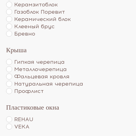
Керамзитоблок
Газоблок Поревит
Керамический блок
Клееный брус
Бревно
Крыша
Гипкая черепица
Металлочерепица
Фальцевая кровля
Натуральная черепица
Профлист
Пластиковые окна
REHAU
VEKA