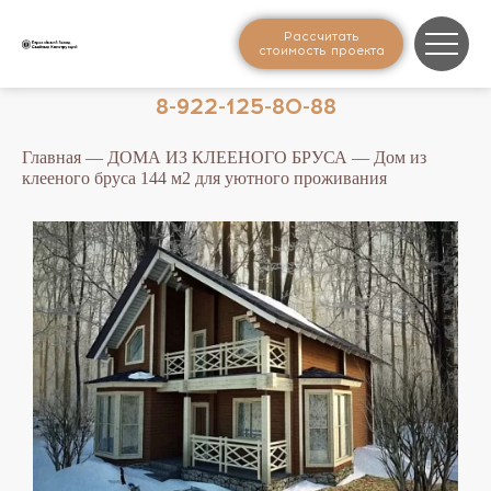
Рассчитать
стоимость проекта
8-922-125-80-88
Главная
—
ДОМА ИЗ КЛЕЕНОГО БРУСА
— Дом из
клееного бруса 144 м2 для уютного проживания