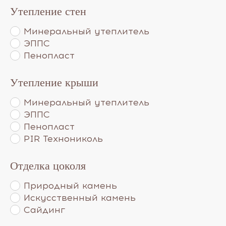
Утепление стен
Минеральный утеплитель
ЭППС
Пенопласт
Утепление крыши
Минеральный утеплитель
ЭППС
Пенопласт
PIR Технониколь
Отделка цоколя
Природный камень
Искусственный камень
Сайдинг