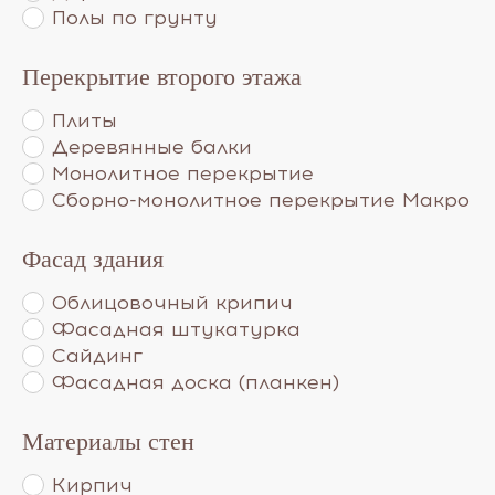
Полы по грунту
Перекрытие второго этажа
Плиты
Деревянные балки
Монолитное перекрытие
Сборно-монолитное перекрытие Макро
Фасад здания
Облицовочный крипич
Фасадная штукатурка
Сайдинг
Фасадная доска (планкен)
Материалы стен
Кирпич