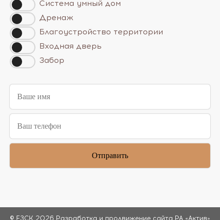
Система умный дом
Дренаж
Благоустройство территории
Входная дверь
Забор
© ЕЗСК 2026
Разработка и продвижение сайта РА «Актив»