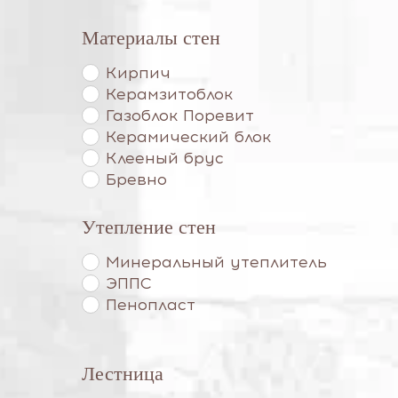
Материалы стен
Кирпич
Керамзитоблок
Газоблок Поревит
Керамический блок
Клееный брус
Бревно
Утепление стен
Минеральный утеплитель
ЭППС
Пенопласт
Лестница