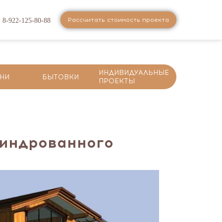
Рассчитать стоимость проекта
8-922-125-80-88
ИНДИВИДУАЛЬНЫЕ
НИ
БЫТОВКИ
ПРОЕКТЫ
линдрованного