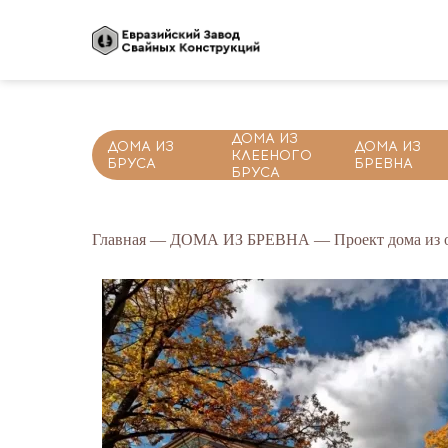
ДОМА ИЗ
ДОМА ИЗ
ДОМА ИЗ
КЛЕЕНОГО
БРУСА
БРЕВНА
БРУСА
Главная
—
ДОМА ИЗ БРЕВНА
— Проект дома из о