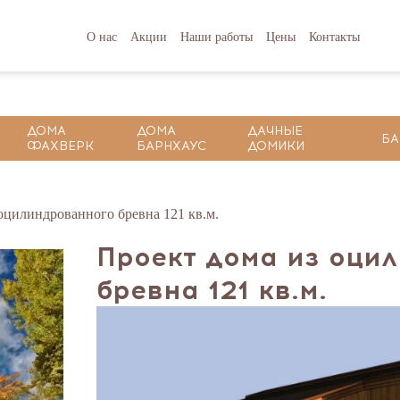
О нас
Акции
Наши работы
Цены
Контакты
ДОМА
ДОМА
ДАЧНЫЕ
БА
ФАХВЕРК
БАРНХАУС
ДОМИКИ
цилиндрованного бревна 121 кв.м.
Проект дома из оци
бревна 121 кв.м.