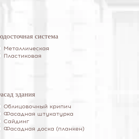
одосточная система
Металлическая
Пластиковая
асад здания
Облицовочный крипич
Фасадная штукатурка
Сайдинг
Фасадная доска (планкен)