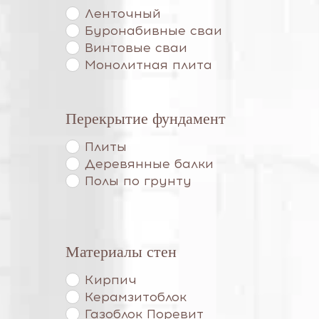
Ленточный
Буронабивные сваи
Винтовые сваи
Монолитная плита
Перекрытие фундамент
Плиты
Деревянные балки
Полы по грунту
Материалы стен
Кирпич
Керамзитоблок
Газоблок Поревит