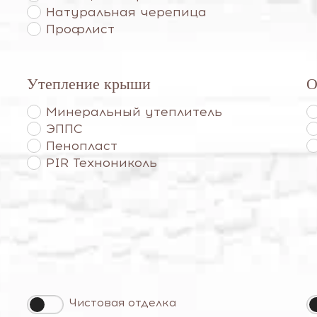
Натуральная черепица
Профлист
Утепление крыши
О
Минеральный утеплитель
ЭППС
Пенопласт
PIR Технониколь
Чистовая отделка