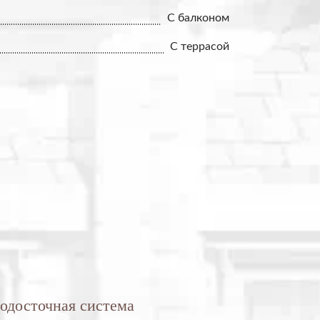
С балконом
С террасой
одосточная система