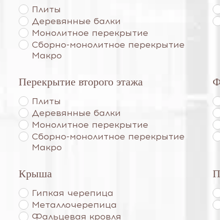
Плиты
Деревянные балки
Монолитное перекрытие
Сборно-монолитное перекрытие
Макро
Перекрытие второго этажа
Ф
Плиты
Деревянные балки
Монолитное перекрытие
Сборно-монолитное перекрытие
Макро
Крыша
П
Гипкая черепица
Металлочерепица
Фальцевая кровля