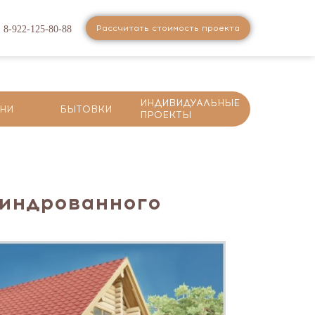
Рассчитать стоимость проекта
8-922-125-80-88
ИНДИВИДУАЛЬНЫЕ
НИ
БЫТОВКИ
ПРОЕКТЫ
линдрованного