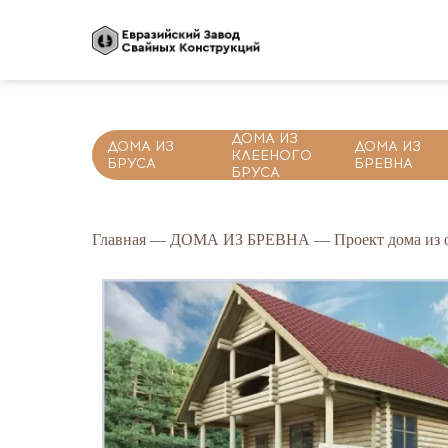
ДОМА ИЗ
ДОМА ИЗ
ДОМА ИЗ
КЛЕЕНОГО
БРУСА
БРЕВНА
БРУСА
Главная
—
ДОМА ИЗ БРЕВНА
— Проект дома из о