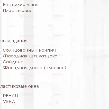
Металлическая
Пластиковая
асад здания
Облицовочный крипич
Фасадная штукатурка
Сайдинг
Фасадная доска (планкен)
ластиковые окна
REHAU
VEKA