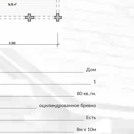
Дом
1
80 кв./м.
оцилиндрованное бревно
Есть
8м x 10м