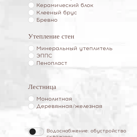
Керамический блок
Клееный брус
Бревно
Утепление стен
Минеральный утеплитель
ЭППС
Пенопласт
Лестница
Монолитная
Деревянная/железная
Водоснабжение: обустройство
скважины