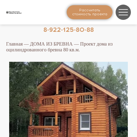
Рассчитать
стоимость проекта
8-922-125-80-88
Главная
—
ДОМА ИЗ БРЕВНА
— Проект дома из
оцилиндрованного бревна 80 кв.м.