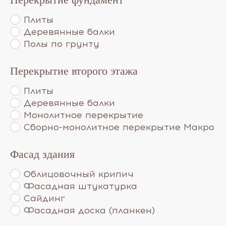
Плиты
Деревянные балки
Полы по грунту
Перекрытие второго этажа
Плиты
Деревянные балки
Монолитное перекрытие
Сборно-монолитное перекрытие Макро
Фасад здания
Облицовочный крипич
Фасадная штукатурка
Сайдинг
Фасадная доска (планкен)