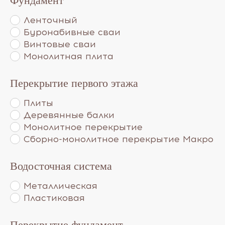
Фундамент
Ленточный
Буронабивные сваи
Винтовые сваи
Монолитная плита
Перекрытие первого этажа
Плиты
Деревянные балки
Монолитное перекрытие
Сборно-монолитное перекрытие Макро
Водосточная система
Металлическая
Пластиковая
Перекрытие фундамент