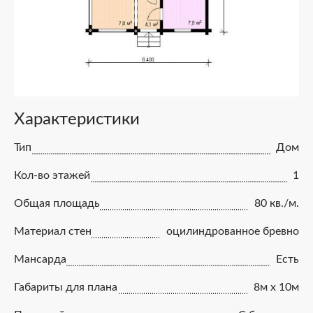
Характеристики
Тип
Дом
Кол-во этажей
1
Общая площадь
80 кв./м.
Материал стен
оцилиндрованное бревно
Мансарда
Есть
Габариты для плана
8м x 10м