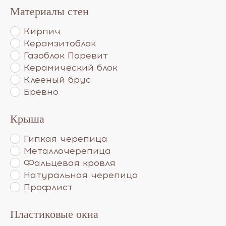
Материалы стен
Кирпич
Керамзитоблок
Газоблок Поревит
Керамический блок
Клееный брус
Бревно
Крыша
Гипкая черепица
Металлочерепица
Фальцевая кровля
Натуральная черепица
Профлист
Пластиковые окна