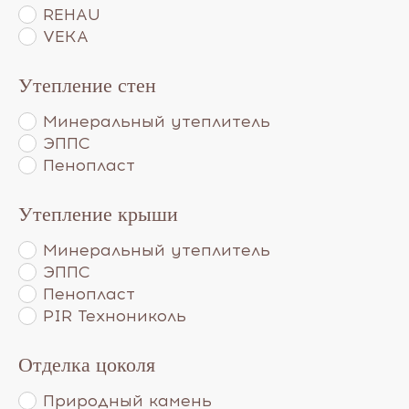
REHAU
VEKA
Утепление стен
Минеральный утеплитель
ЭППС
Пенопласт
Утепление крыши
Минеральный утеплитель
ЭППС
Пенопласт
PIR Технониколь
Отделка цоколя
Природный камень