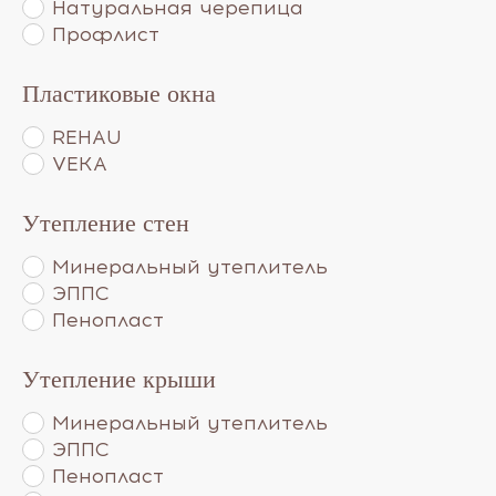
Натуральная черепица
Профлист
Пластиковые окна
REHAU
VEKA
Утепление стен
Минеральный утеплитель
ЭППС
Пенопласт
Утепление крыши
Минеральный утеплитель
ЭППС
Пенопласт