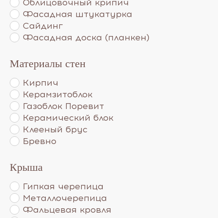
Облицовочный крипич
Фасадная штукатурка
Сайдинг
Фасадная доска (планкен)
Материалы стен
Кирпич
Керамзитоблок
Газоблок Поревит
Керамический блок
Клееный брус
Бревно
Крыша
Гипкая черепица
Металлочерепица
Фальцевая кровля