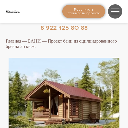
Рассчитать
стоимость проекта
8-922-125-80-88
Главная
—
БАНИ
— Проект бани из оцилиндрованного
бревна 25 кв.м.