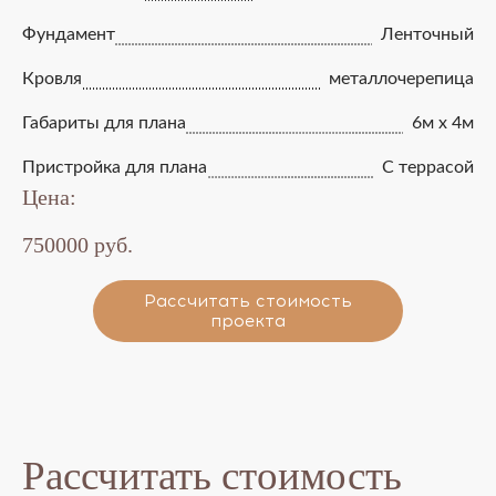
Фундамент
Ленточный
Кровля
металлочерепица
Габариты для плана
6м x 4м
Пристройка для плана
С террасой
Цена:
750000 руб.
Рассчитать стоимость
проекта
Рассчитать стоимость