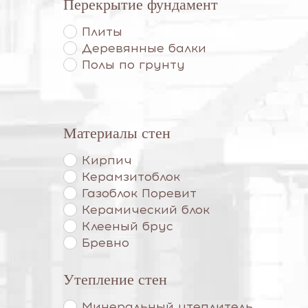
Перекрытие фундамент
Плиты
Деревянные балки
Полы по грунту
Материалы стен
Кирпич
Керамзитоблок
Газоблок Поревит
Керамический блок
Клееный брус
Бревно
Утепление стен
Минеральный утеплитель