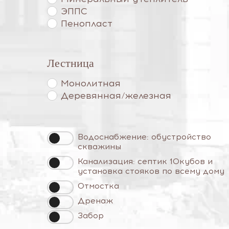
ЭППС
Пенопласт
Лестница
Монолитная
Деревянная/железная
Водоснабжение: обустройство
скважины
Канализация: септик 10кубов и
установка стояков по всему дому
Отмостка
Дренаж
Забор