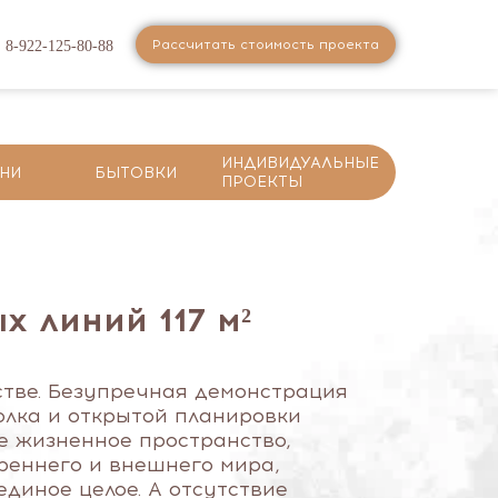
Рассчитать стоимость проекта
8-922-125-80-88
ИНДИВИДУАЛЬНЫЕ
НИ
БЫТОВКИ
ПРОЕКТЫ
х линий 117 м²
стве. Безупречная демонстрация
толка и открытой планировки
е жизненное пространство,
реннего и внешнего мира,
диное целое. А отсутствие